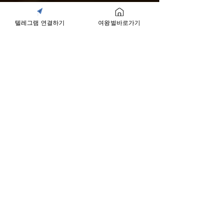
텔레그램 연결하기
여왕벌바로가기