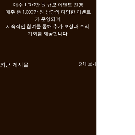
매주 1,000만 원 규모 이벤트 진행
매주 총 1,000만 원 상당의 다양한 이벤트
가 운영되며,
지속적인 참여를 통해 추가 보상과 수익 
기회를 제공합니다.
전체 보기
최근 게시물