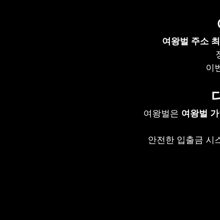
여왕벌 주소 최
이
여왕벌은 
여왕벌 
안전한 입출금 시