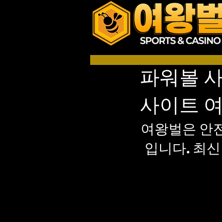
파워볼 사
사이트 여
여왕벌은 안
입니다. 최